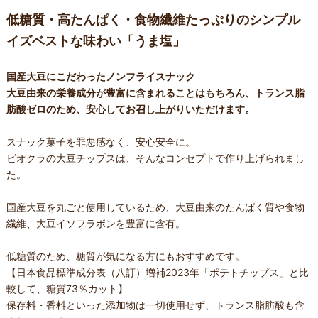
低糖質・高たんぱく・食物繊維たっぷりのシンプル
イズベストな味わい「うま塩」
国産大豆にこだわったノンフライスナック
大豆由来の栄養成分が豊富に含まれることはもちろん、トランス脂
肪酸ゼロのため、安心してお召し上がりいただけます。
スナック菓子を罪悪感なく、安心安全に。
ビオクラの大豆チップスは、そんなコンセプトで作り上げられまし
た。
国産大豆を丸ごと使用しているため、大豆由来のたんぱく質や食物
繊維、大豆イソフラボンを豊富に含有。
低糖質のため、糖質が気になる方にもおすすめです。
【日本食品標準成分表（八訂）増補2023年「ポテトチップス」と比
較して、糖質73％カット】
保存料・香料といった添加物は一切使用せず、トランス脂肪酸も含