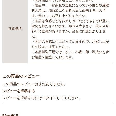
・製品中、一部茶色や黒色になっている部分や繊維
状の粒は、加熱加工や原料大豆に由来するもので
す。安心してお召し上がりください。
・本品は食感などをお楽しみいただけるよう成型に
変化を持たせています。形状や大きさと、風味や味
注意事項
わいに差異がありますが、品質に問題はありませ
ん。
・固めの食感に仕上がっていますので、お召し上が
りの際はご注意ください。
・本品製造工場では、かに、小麦、卵、乳成分を含
む製品を製造しております。
この商品のレビュー
この商品のレビューはまだありません。
レビューを投稿する
レビューを投稿するには
ログイン
してください。