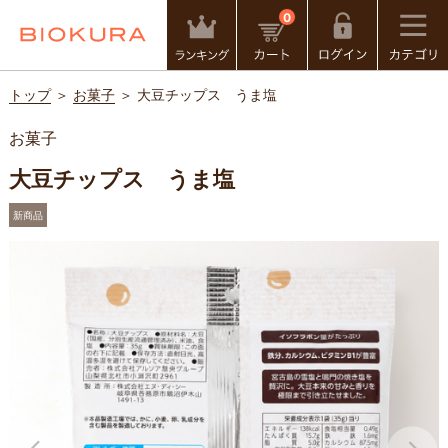
0
トップ
＞
お菓子
＞ 大豆チップス うま塩
お菓子
大豆チップス うま塩
新商品