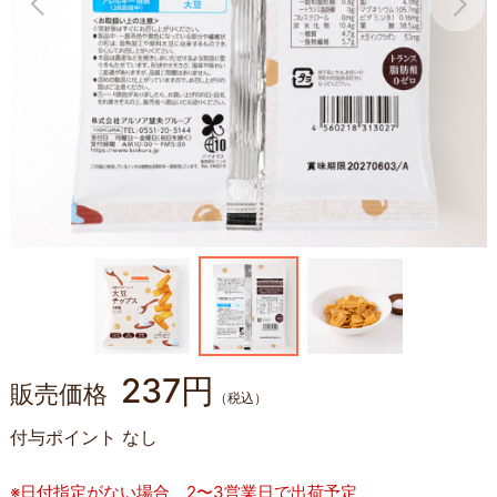
237円
販売価格
（税込）
付与ポイント
なし
※日付指定がない場合、2〜3営業日で出荷予定