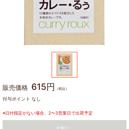
615円
販売価格
（税込）
付与ポイント
なし
※日付指定がない場合、2〜3営業日で出荷予定
在庫なし