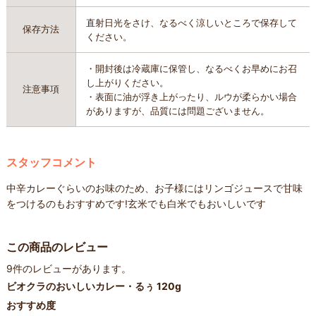
直射日光をさけ、なるべく涼しいところで保存して
保存方法
ください。
・開封後は冷蔵庫に保管し、なるべくお早めにお召
し上がりください。
注意事項
・表面に油が浮き上がったり、ルウが柔らかい場合
がありますが、品質には問題ございません。
スタッフコメント
中辛カレーぐらいのお味のため、お子様にはリンゴジュースで甘味
をつけるのもおすすめです!玄米でも白米でもおいしいです
この商品のレビュー
9件のレビューがあります。
ビオクラのおいしいカレー・るぅ 120g
おすすめ度