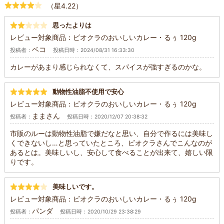
（星4.22）
思ったよりは
レビュー対象商品：ビオクラのおいしいカレー・るぅ 120g
ベコ
投稿者：
投稿日時：2024/08/31 16:33:30
カレーがあまり感じられなくて、スパイスが強すぎるのかな。
動物性油脂不使用で安心
レビュー対象商品：ビオクラのおいしいカレー・るぅ 120g
ままさん
投稿者：
投稿日時：2020/12/07 20:38:32
市販のルーは動物性油脂で嫌だなと思い、自分で作るには美味し
くできないし…と思っていたところ、ビオクラさんでこんなのが
あるとは。美味しいし、安心して食べることが出来て、嬉しい限
りです。
美味しいです。
レビュー対象商品：ビオクラのおいしいカレー・るぅ 120g
パンダ
投稿者：
投稿日時：2020/10/29 23:38:29