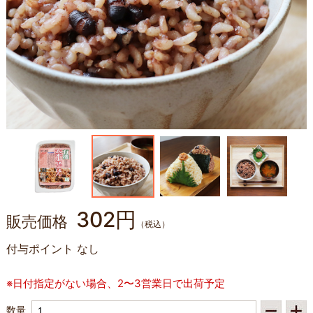
302円
販売価格
（税込）
付与ポイント
なし
※日付指定がない場合、2〜3営業日で出荷予定
数量