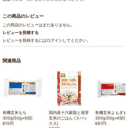
この商品のレビュー
この商品のレビューはまだありません。
レビューを投稿する
レビューを投稿するには
ログイン
してください。
関連商品
有機玄米もち
国内産十六穀類と発芽
有機玄米よもぎも
300g(50g×6切)
玄米のごはん (３パッ
300g(50g×6切)
615円
ク入)
691円