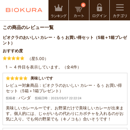
0
この商品のレビュー一覧
ビオクラのおいしい カレー・るぅ お買い得セット（5箱＋1箱プレゼ
ント）
おすすめ度
（星5.00）
1 ～ 4 件目を表示しています。（全4件）
美味しいです
レビュー対象商品：ビオクラのおいしい カレー・るぅ お買い得
セット（5箱＋1箱プレゼント）
パンダ
投稿者：
投稿日時：2023/05/07 22:22:24
美味しいカレールーです。お野菜だけで美味しいカレーが出来ま
す。個人的には、じゃがいもの代わりにカボチャを入れるのがお
気に入り。でも何の野菜でも（キノコも）合いそうです！