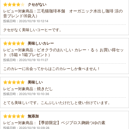
クセがない
三毛猫珈琲本舗 オーガニック水出し珈琲 涼の
レビュー対象商品：
音ブレンド(6袋入）
投稿日時：2020/10/19 10:12:14
クセがなく美味しいコーヒーです。
美味しいカレー
ビオクラのおいしい カレー・るぅ お買い得セッ
レビュー対象商品：
ト（5箱＋1箱プレゼント）
投稿日時：2020/10/19 10:11:27
このカレーに出会ってからはこのカレーしか食べません！
美味しい
焼きだし
レビュー対象商品：
投稿日時：2020/10/19 10:10:36
とても美味しいです。こんぶしいたけだしと使い分けています。
無添加
【季節限定】ベジブロス麹鍋つゆの素
レビュー対象商品：
投稿日時：2020/10/19 10:09:26