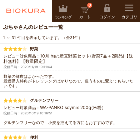
0
ぶちゃさんのレビュー一覧
1 ～ 31 件目を表示しています。（全31件）
野菜
10月 旬の産直野菜セット(野菜7品＋2商品)【送
レビュー対象商品：
料無料】【数量限定】
投稿日時：2020/11/19 19:11:44
野菜の鮮度はよかったです。
最近購入特典がドレッシングばかりなので、違うものに変えてもらいた
いです。
グルテンフリー
WA-PANKO soymix 200g(米粉）
レビュー対象商品：
投稿日時：2020/10/19 10:16:51
グルテンフリーなので、小麦を控えてる方にもおすすめです。
便利