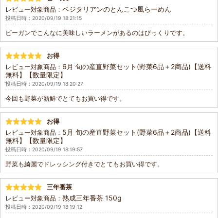
ベジタリアンのとんこつ風らーめん
レビュー対象商品：
投稿日時：2020/09/19 18:21:15
ビーガンでこんなに美味しいラーメンがあるのはびっくりです。
お得
6月 旬の産直野菜セット(野菜6品＋2商品)【送料
レビュー対象商品：
無料】【数量限定】
投稿日時：2020/09/19 18:20:27
今回も野菜が新鮮でとてもお買い得です。
お得
5月 旬の産直野菜セット(野菜6品＋2商品)【送料
レビュー対象商品：
無料】【数量限定】
投稿日時：2020/09/19 18:19:57
野菜も綺麗でドレッシング付きでとてもお買い得です。
三年番茶
熟成三年番茶 150g
レビュー対象商品：
投稿日時：2020/09/19 18:19:12