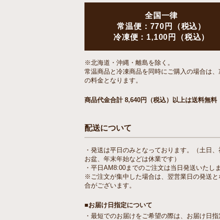
全国一律
常温便：770円（税込）
冷凍便：1,100円（税込）
※北海道・沖縄・離島を除く。
常温商品と冷凍商品を同時にご購入の場合は、
の料金となります。
商品代金合計 8,640円（税込）以上は送料無料
配送について
・発送は平日のみとなっております。（土日、
お盆、年末年始などは休業です）
・平日AM8:00までのご注文は当日発送いたし
※ご注文が集中した場合は、翌営業日の発送と
合がございます。
■お届け日指定について
・最短でのお届けをご希望の際は、お届け日指