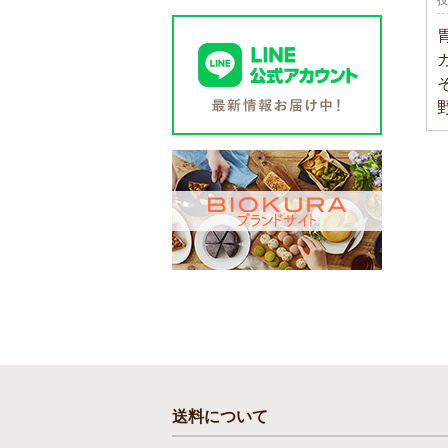
投
送料について