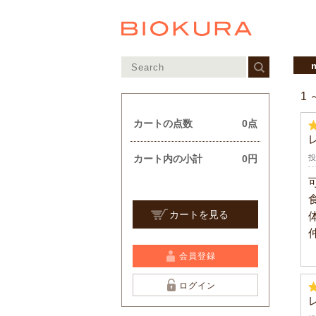
1
カートの点数
0点
カート内の小計
0円
投
カートを見る
会員登録
ログイン