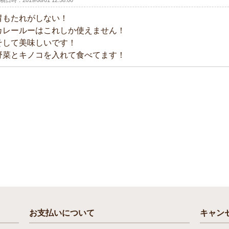
稿日時：2019/08/01 12:58:00
胃もたれがしない！
カレールーはこれしか使えません！
そして美味しいです！
野菜とキノコを入れて食べてます！
お支払いについて
キャン