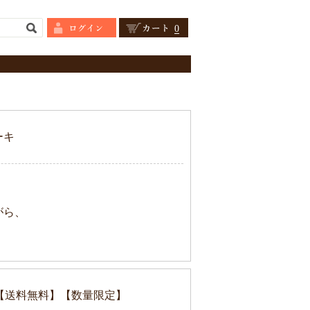
0
ーキ
がら、
)【送料無料】【数量限定】