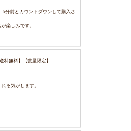
、5分前とカウントダウンして購入さ
葉が楽しみです。
)【送料無料】【数量限定】
くれる気がします。