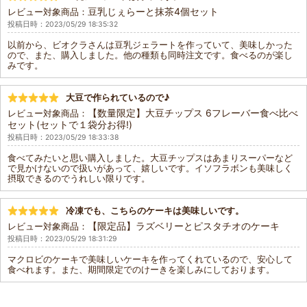
豆乳じぇらーと抹茶4個セット
レビュー対象商品：
投稿日時：2023/05/29 18:35:32
以前から、ビオクラさんは豆乳ジェラートを作っていて、美味しかった
ので、また、購入しました。他の種類も同時注文です。食べるのが楽し
みです。
大豆で作られているので♪
【数量限定】大豆チップス 6フレーバー食べ比べ
レビュー対象商品：
セット(セットで１袋分お得!)
投稿日時：2023/05/29 18:33:38
食べてみたいと思い購入しました。大豆チップスはあまりスーパーなど
で見かけないので扱いがあって、嬉しいです。イソフラボンも美味しく
摂取できるのでうれしい限りです。
冷凍でも、こちらのケーキは美味しいです。
【限定品】ラズベリーとピスタチオのケーキ
レビュー対象商品：
投稿日時：2023/05/29 18:31:29
マクロビのケーキで美味しいケーキを作ってくれているので、安心して
食べれます。また、期間限定でのけーきを楽しみにしております。